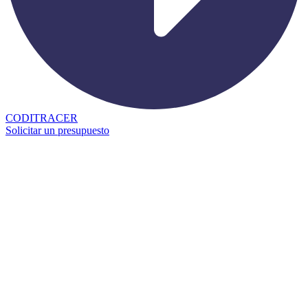
CODITRACER
Solicitar un presupuesto