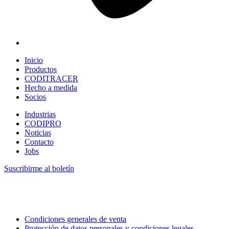
Inicio
Productos
CODITRACER
Hecho a medida
Socios
Industrias
CODIPRO
Noticias
Contacto
Jobs
Suscribirme al boletín
Condiciones generales de venta
Protección de datos personales y condiciones legales