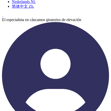
Nederlands
Nl.
简体中文
Zh.
El especialista en cáncamos giratorios de elevación