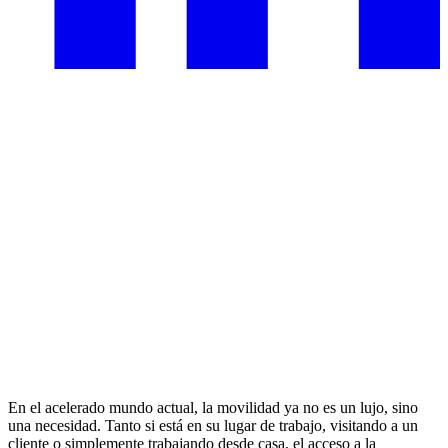
En el acelerado mundo actual, la movilidad ya no es un lujo, sino
una necesidad. Tanto si está en su lugar de trabajo, visitando a un
cliente o simplemente trabajando desde casa, el acceso a la