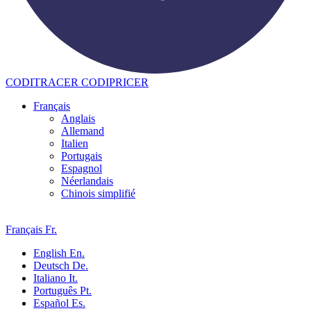
CODITRACER
CODIPRICER
Français
Anglais
Allemand
Italien
Portugais
Espagnol
Néerlandais
Chinois simplifié
Français
Fr.
English
En.
Deutsch
De.
Italiano
It.
Português
Pt.
Español
Es.