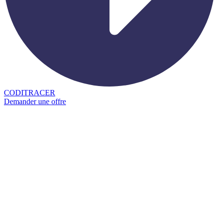
CODITRACER
Demander une offre