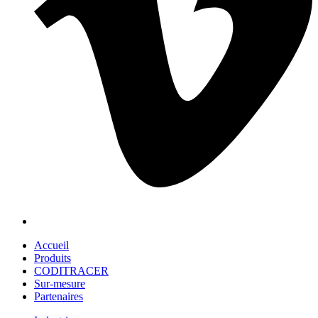
Accueil
Produits
CODITRACER
Sur-mesure
Partenaires