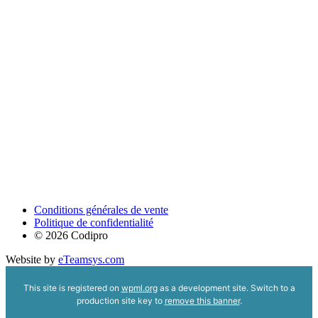
Conditions générales de vente
Politique de confidentialité
© 2026 Codipro
Website by
eTeamsys.com
This site is registered on
wpml.org
as a development site. Switch to a
production site key to
remove this banner
.