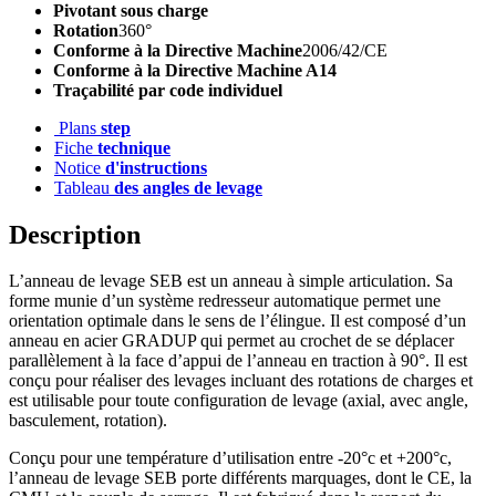
Pivotant sous charge
Rotation
360°
Conforme à la Directive Machine
2006/42/CE
Conforme à la Directive Machine A14
Traçabilité par code individuel
Plans
step
Fiche
technique
Notice
d'instructions
Tableau
des angles de levage
Description
L’anneau de levage SEB est un anneau à simple articulation. Sa
forme munie d’un système redresseur automatique permet une
orientation optimale dans le sens de l’élingue. Il est composé d’un
anneau en acier GRADUP qui permet au crochet de se déplacer
parallèlement à la face d’appui de l’anneau en traction à 90°. Il est
conçu pour réaliser des levages incluant des rotations de charges et
est utilisable pour toute configuration de levage (axial, avec angle,
basculement, rotation).
Conçu pour une température d’utilisation entre -20°c et +200°c,
l’anneau de levage SEB porte différents marquages, dont le CE, la