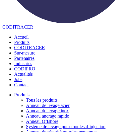
CODITRACER
Accueil
Produits
CODITRACER
Sur-mesure
Partenaires
Industries
CODIPRO
Actualités
Jobs
Contact
Produits
Tous les produits
Anneau de levage acier
Anneau de levage inox
Anneau ancrage rapide
Anneau Offshore
Système de levage pour moules d’injection
Anneau de sécurité pour les personnes