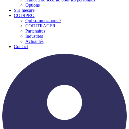
Options
Sur-mesure
CODIPRO
Qui sommes-nous ?
CODITRACER
Partenaires
Industries
Actualités
Contact