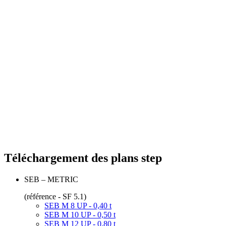
Téléchargement des plans step
SEB – METRIC
(référence - SF 5.1)
SEB M 8 UP - 0,40 t
SEB M 10 UP - 0,50 t
SEB M 12 UP - 0,80 t