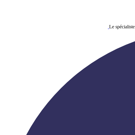
Le spécialiste