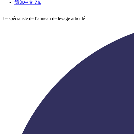
简体中文
Zh.
Le spécialiste de l’anneau de levage articulé